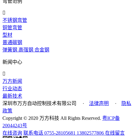
弯管范例

不锈钢弯管
铜管弯管
型材
普通碳钢
弹簧钢 高强钢 合金钢
新闻中心

万方新闻
行业动态
最新技术
深圳市万方自动控制技术有限公司
·
法律声明
·
隐私
政策
Copyright © 2020 万方科技 All Rights Reserved.
粤ICP备
20044243号
在线咨询
联系电话
0755-28105681 13802577806
在线留言