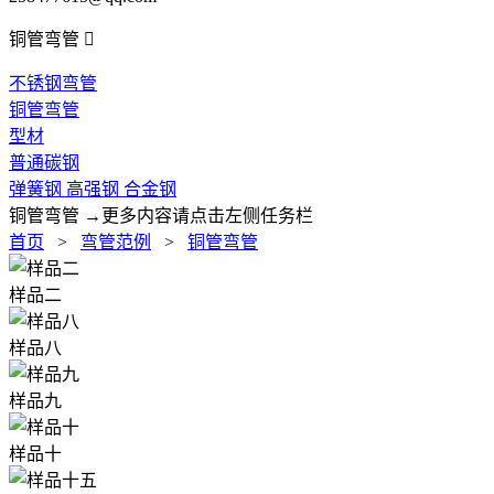
铜管弯管

不锈钢弯管
铜管弯管
型材
普通碳钢
弹簧钢 高强钢 合金钢
铜管弯管
→更多内容请点击左侧任务栏
首页
>
弯管范例
>
铜管弯管
样品二
样品八
样品九
样品十