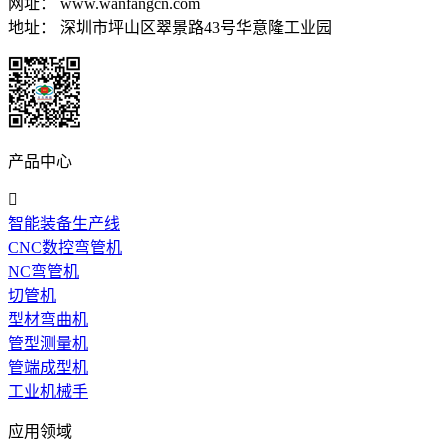
网址：
www.wanfangcn.com
地址：
深圳市坪山区翠景路43号华意隆工业园
产品中心

智能装备生产线
CNC数控弯管机
NC弯管机
切管机
型材弯曲机
管型测量机
管端成型机
工业机械手
应用领域