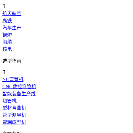

航天航空
高铁
汽车生产
锅炉
船舶
核电
选型指南

NC弯管机
CNC数控弯管机
智能装备生产线
切管机
型材弯曲机
管型测量机
管端成型机