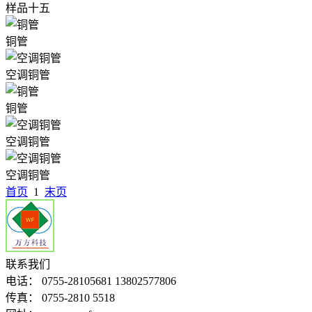
样品十五
铜管
空调铜管
铜管
空调铜管
空调铜管
首页
1
末页
联系我们
电话：
0755-28105681 13802577806
传真：
0755-2810 5518