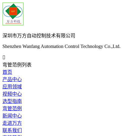
深圳市万方自动控制技术有限公司
Shenzhen Wanfang Automation Control Technology Co.,Ltd.

弯管范例列表
首页
产品中心
应用领域
视频中心
选型指南
弯管范例
新闻中心
走进万方
联系我们