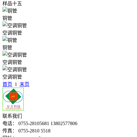
样品十五
铜管
空调铜管
铜管
空调铜管
空调铜管
首页
1
末页
联系我们
电话：
0755-28105681 13802577806
传真：
0755-2810 5518