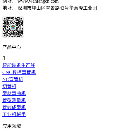
网址：
www.wanfangcn.com
地址：
深圳市坪山区翠景路43号华意隆工业园
产品中心

智能装备生产线
CNC数控弯管机
NC弯管机
切管机
型材弯曲机
管型测量机
管端成型机
工业机械手
应用领域