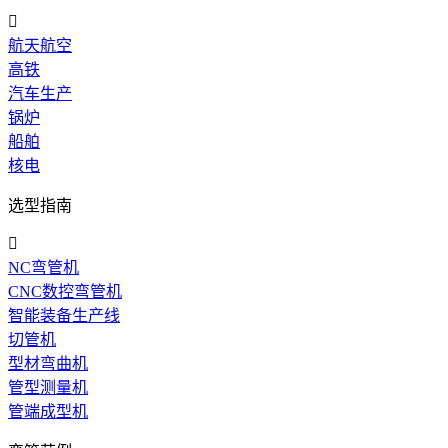

航天航空
高铁
汽车生产
锅炉
船舶
核电
选型指南

NC弯管机
CNC数控弯管机
智能装备生产线
切管机
型材弯曲机
管型测量机
管端成型机